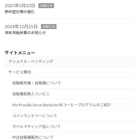
2025年5月23日
お知らせ
熱中症対策の強化
2024年12月25日
お知らせ
年末年始休業のお知らせ
サイトメニュー
ナショナル・ベンディング
サービス案内
自動販売機・自販機について
自販機型無人コンビニ
We Proudly Serve Starbucks® コーヒープログラムのご紹介
コインランドリーについて
ネイルマティック社について
中古自販機販売について