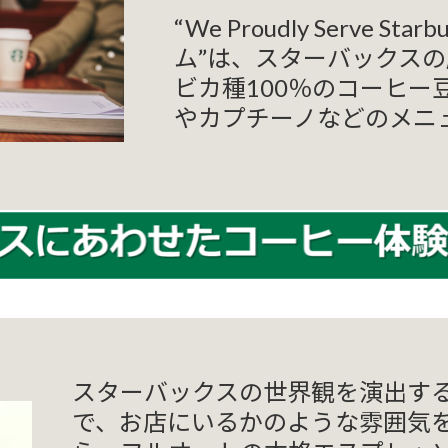
“We Proudly Serve S
ム”は、スターバックス
ビカ種100％のコーヒー
やカプチーノなどのメニ
スターバックスの世界観を演出す
で、お店にいるかのような雰囲気