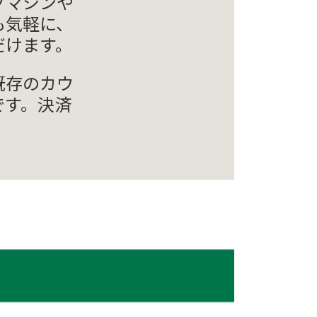
ソマシンや
も気軽に、
だけます。
既存のカウ
です。決済