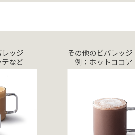
バレッジ
その他のビバレッジ
ラテなど
例：ホットココア