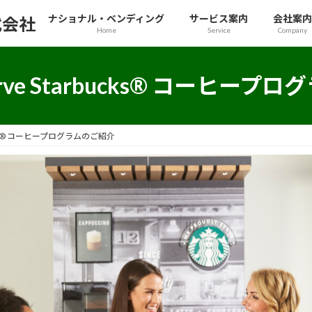
ナショナル・ベンディング
サービス案内
会社案内
式会社
Home
Service
Company
 Serve Starbucks® コー
tarbucks® コーヒープログラムのご紹介