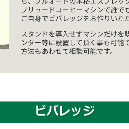
ら、フルオートの本格エスプレッ
ブリュードコーヒーマシンで誰で
ご自身でビバレッジをお作りいた
スタンドを導入せずマシンだけを
ンター等に設置して頂く事も可能
方法もあわせて相談可能です。