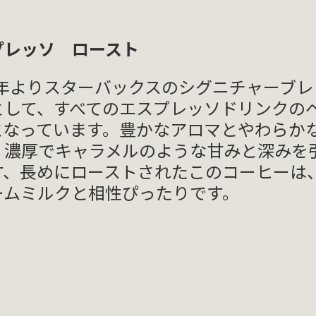
プレッソ ロースト
75年よりスターバックスのシグニチャーブレ
として、すべてのエスプレッソドリンクの
となっています。豊かなアロマとやわらか
、濃厚でキャラメルのような甘みと深みを
す、長めにローストされたこのコーヒーは
ームミルクと相性ぴったりです。