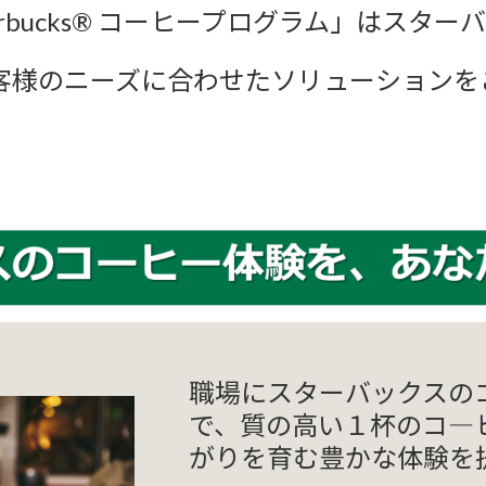
ve Starbucks® コーヒープログラム」は
客様のニーズに合わせたソリューションを
職場にスターバックスの
で、質の⾼い１杯のコ―
がりを育む豊かな体験を