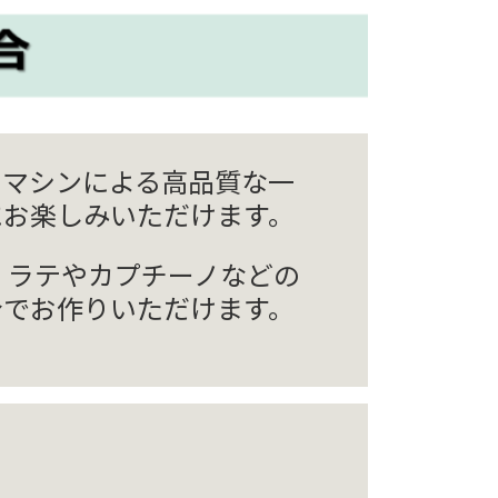
たマシンによる高品質な一
にお楽しみいただけます。
 ラテやカプチーノなどの
身でお作りいただけます。