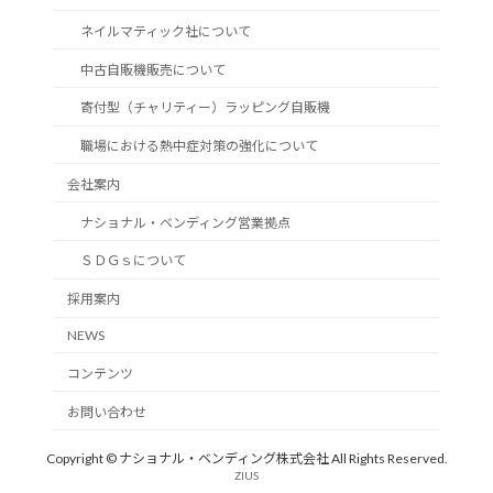
ネイルマティック社について
中古自販機販売について
寄付型（チャリティー）ラッピング自販機
職場における熱中症対策の強化について
会社案内
ナショナル・ベンディング営業拠点
ＳＤＧｓについて
採用案内
NEWS
コンテンツ
お問い合わせ
Copyright © ナショナル・ベンディング株式会社 All Rights Reserved.
ZIUS