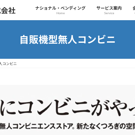
ナショナル・ベンディング
サービス案内
式会社
Home
Service
自販機型無人コンビニ
人コンビニ