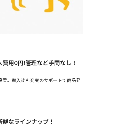
費用0円!
管理など手間なし！
で設置。導入後も充実のサポートで商品発
新鮮な
ラインナップ！