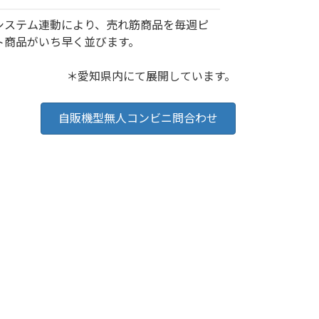
システム連動により、売れ筋商品を毎週ピ
ト商品がいち早く並びます。
＊愛知県内にて展開しています。
自販機型無人コンビニ問合わせ