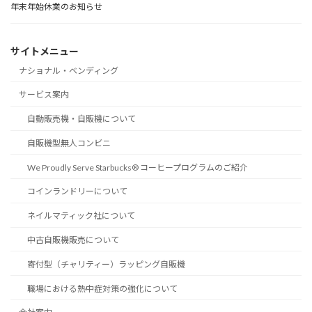
年末年始休業のお知らせ
サイトメニュー
ナショナル・ベンディング
サービス案内
自動販売機・自販機について
自販機型無人コンビニ
We Proudly Serve Starbucks® コーヒープログラムのご紹介
コインランドリーについて
ネイルマティック社について
中古自販機販売について
寄付型（チャリティー）ラッピング自販機
職場における熱中症対策の強化について