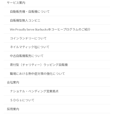
サービス案内
自動販売機・自販機について
自販機型無人コンビニ
We Proudly Serve Starbucks® コーヒープログラムのご紹介
コインランドリーについて
ネイルマティック社について
中古自販機販売について
寄付型（チャリティー）ラッピング自販機
職場における熱中症対策の強化について
会社案内
ナショナル・ベンディング営業拠点
ＳＤＧｓについて
採用案内