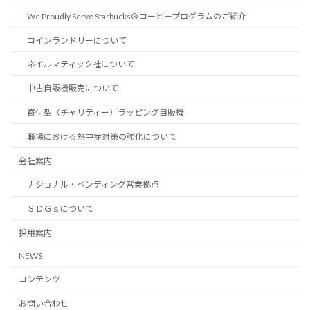
We Proudly Serve Starbucks® コーヒープログラムのご紹介
コインランドリーについて
ネイルマティック社について
中古自販機販売について
寄付型（チャリティー）ラッピング自販機
職場における熱中症対策の強化について
会社案内
ナショナル・ベンディング営業拠点
ＳＤＧｓについて
採用案内
NEWS
コンテンツ
お問い合わせ