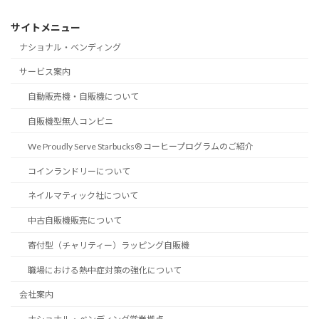
サイトメニュー
ナショナル・ベンディング
サービス案内
自動販売機・自販機について
自販機型無人コンビニ
We Proudly Serve Starbucks® コーヒープログラムのご紹介
コインランドリーについて
ネイルマティック社について
中古自販機販売について
寄付型（チャリティー）ラッピング自販機
職場における熱中症対策の強化について
会社案内