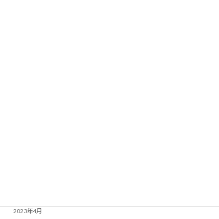
続きを読む
カテゴリー
お知らせ
月別アーカイブ
2025年12月
2025年5月
2024年12月
2024年4月
2023年12月
2023年6月
2023年4月