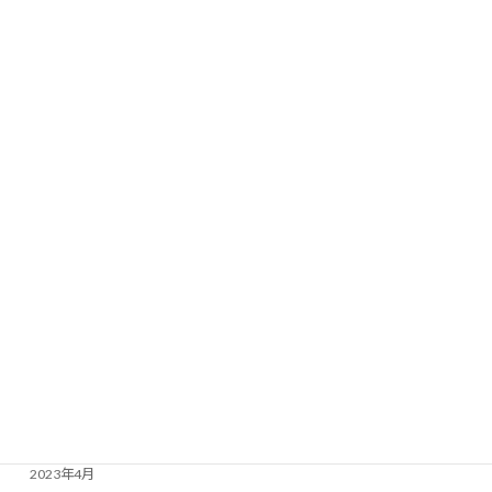
続きを読む
カテゴリー
お知らせ
月別アーカイブ
2025年12月
2025年5月
2024年12月
2024年4月
2023年12月
2023年6月
2023年4月