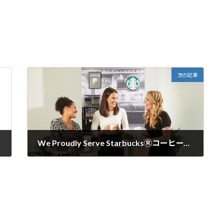
次の記事
We Proudly Serve StarbucksⓇコーヒープログラムはじめました。
2024年4月16日