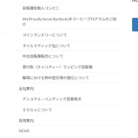
FA
自販機型無人コンビニ
We Proudly Serve Starbucks® コーヒープログラムのご紹
介
コインランドリーについて
ネイルマティック社について
中古自販機販売について
寄付型（チャリティー）ラッピング自販機
職場における熱中症対策の強化について
会社案内
ナショナル・ベンディング営業拠点
ＳＤＧｓについて
採用案内
NEWS