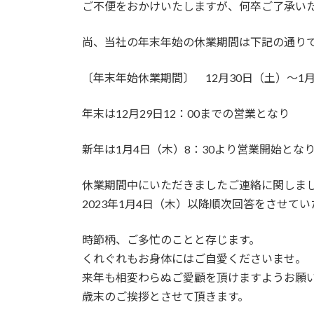
ご不便をおかけいたしますが、何卒ご了承い
:
尚、当社の年末年始の休業期間は下記の通り
〔年末年始休業期間〕 12月30日（土）～1
年末は12月29日12：00までの営業となり
新年は1月4日（木）8：30より営業開始とな
休業期間中にいただきましたご連絡に関しま
2023年1月4日（木）以降順次回答をさせて
時節柄、ご多忙のことと存じます。
くれぐれもお身体にはご自愛くださいませ。
来年も相変わらぬご愛顧を頂けますようお願
歳末のご挨拶とさせて頂きます。