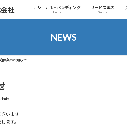
ナショナル・ベンディング
サービス案内
式会社
Home
Service
NEWS
始休業のお知らせ
せ
admin
ございます。
致します。